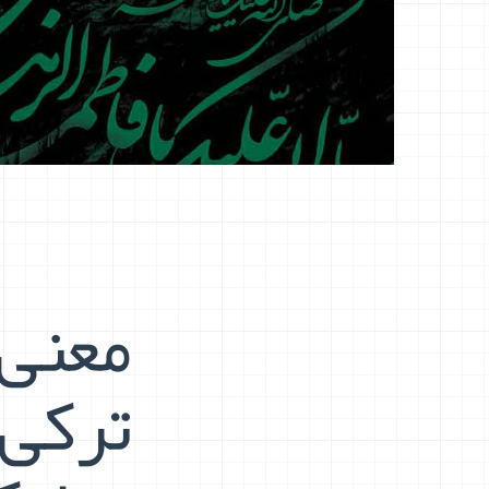
معنی 
ترکی 